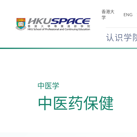
Skip
to
香港大
ENG
main
学
content
认识学
Main
content
start
中医学
中医药保健