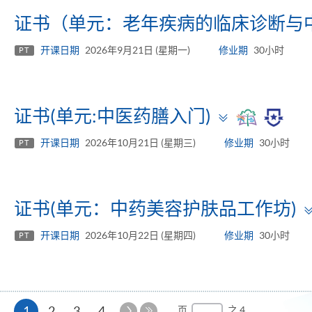
证书（单元：老年疾病的临床诊断与
开课日期
2026年9月21日 (星期一)
修业期
30小时
PT
Toggle
证书(单元:中医药膳入门)
panel
开课日期
2026年10月21日 (星期三)
修业期
30小时
PT
证书(单元：中药美容护肤品工作坊)
开课日期
2026年10月22日 (星期四)
修业期
30小时
PT
本
下
1
2
3
4
页
之 4