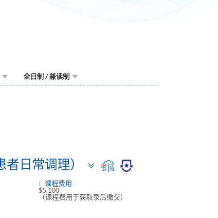
全日制 / 兼读制
Toggle
患者日常调理）
panel
课程费用
$5,100
（课程费用于获取录后缴交）