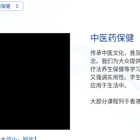
药保健
中医药保健
传承中医文化，普
念。我们为大众提
疗法养生保健等学
又强调实用性。学
应用于生活中。
大部分课程列于香
可大可小」短片】