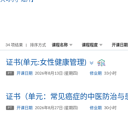
34 项结果
排序方式
课程名称
课程程度
开课日期
Toggle
证书(单元:女性健康管理)
panel
开课日期
2026年8月13日 (星期四)
修业期
33小时
PT
证书（单元：常见癌症的中医防治与
开课日期
2026年8月27日 (星期四)
修业期
30小时
PT