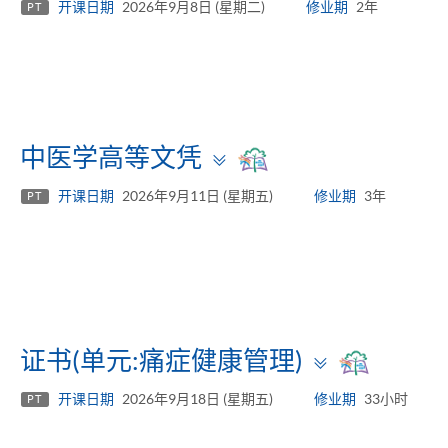
开课日期
2026年9月8日 (星期二)
修业期
2年
PT
Toggle
中医学高等文凭
panel
开课日期
2026年9月11日 (星期五)
修业期
3年
PT
Toggle
证书(单元:痛症健康管理)
panel
开课日期
2026年9月18日 (星期五)
修业期
33小时
PT