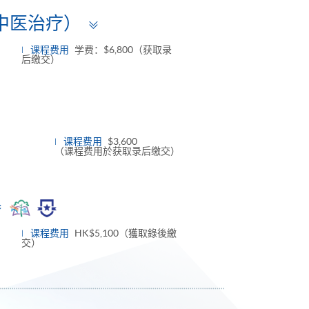
Toggle
中医治疗）
panel
课程费用
学费：$6,800（获取录
后缴交）
课程费用
$3,600
（课程费用於获取录后缴交）
Toggle
panel
课程费用
HK$5,100（獲取錄後繳
交）