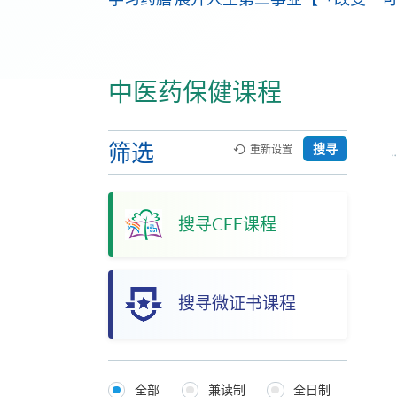
中医药保健课程
筛选
搜寻
重新设置
搜寻CEF课程
搜寻微证书课程
全部
兼读制
全日制
Programmes