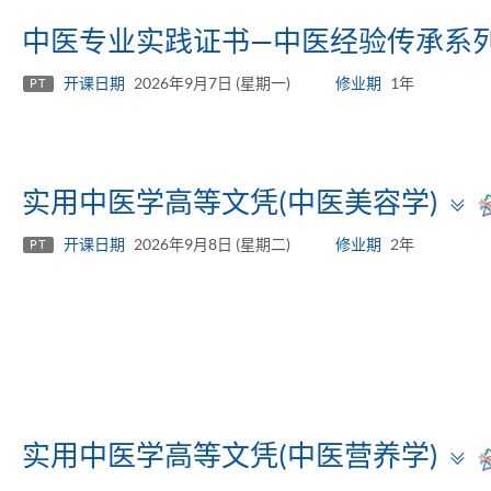
中医专业实践证书—中医经验传承系
开课日期
2026年9月7日 (星期一)
修业期
1年
PT
T
实用中医学高等文凭(中医美容学)
p
开课日期
2026年9月8日 (星期二)
修业期
2年
PT
T
实用中医学高等文凭(中医营养学)
p