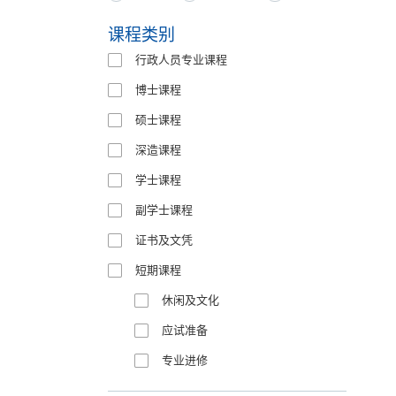
Type
课程类别
行政人员专业课程
博士课程
硕士课程
深造课程
学士课程
副学士课程
证书及文凭
短期课程
休闲及文化
应试准备
专业进修