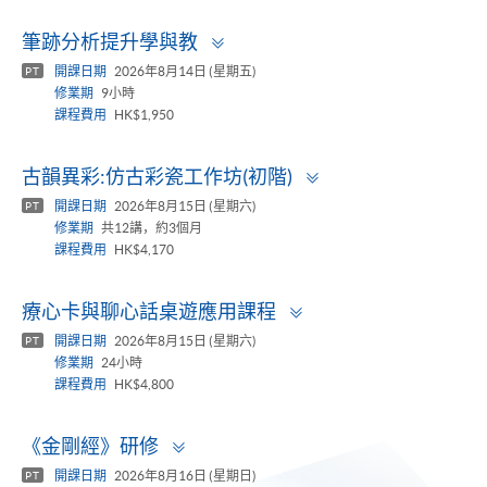
Toggle
筆跡分析提升學與教
panel
開課日期
2026年8月14日 (星期五)
PT
修業期
9小時
課程費用
HK$1,950
Toggle
古韻異彩:仿古彩瓷工作坊(初階)
panel
開課日期
2026年8月15日 (星期六)
PT
修業期
共12講，約3個月
課程費用
HK$4,170
Toggle
療心卡與聊心話桌遊應用課程
panel
開課日期
2026年8月15日 (星期六)
PT
修業期
24小時
課程費用
HK$4,800
Toggle
《金剛經》研修
panel
開課日期
2026年8月16日 (星期日)
PT