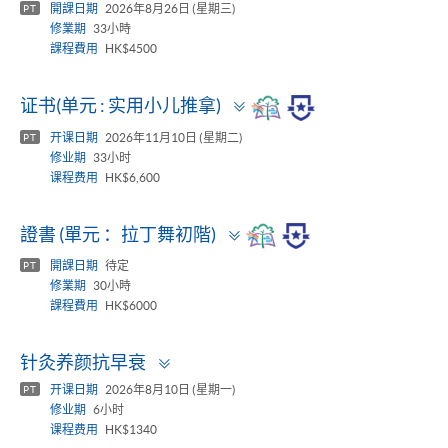
開課日期
2026年8月26日 (星期三)
PT
修業期
33小時
課程費用
HK$4500
Toggle
证书(单元 : 实用小儿推拿)
panel
开课日期
2026年11月10日 (星期二)
PT
修业期
33小时
课程费用
HK$6,600
Toggle
證書 (單元 ：拉丁舞初階)
panel
開課日期
待定
PT
修業期
30小時
課程費用
HK$6000
Toggle
针灸养颜抗早衰
panel
开课日期
2026年8月10日 (星期一)
PT
修业期
6小时
课程费用
HK$1340