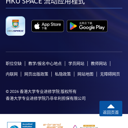
facebook
youtube
linkedin
instag
HKU SPACE 流动应用程式
职位空缺
教学/报名中心地点
学员网站
教师网站
内联网
网页出版政策
私隐政策
网站地图
无障碍网页
© 2026 香港大学专业进修学院 版权所有
香港大学专业进修学院乃非牟利担保有限公司
返回页首