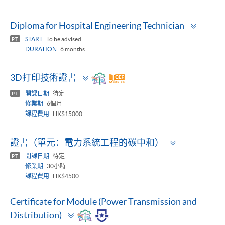
Toggle
Diploma for Hospital Engineering Technician
panel
START
To be advised
PT
DURATION
6 months
Toggle
3D打印技術證書
panel
開課日期
待定
PT
修業期
6個月
課程費用
HK$15000
Toggle
證書（單元：電力系統工程的碳中和）
panel
開課日期
待定
PT
修業期
30小時
課程費用
HK$4500
Certificate for Module (Power Transmission and
Toggle
Distribution)
panel