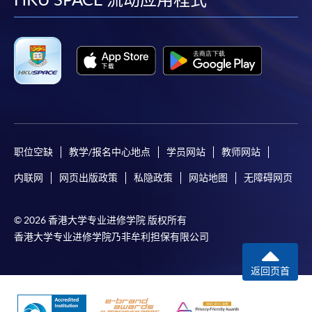
facebook
youtube
linkedin
instag
职位空缺
教学/报名中心地点
学员网站
教师网站
内联网
网页出版政策
私隐政策
网站地图
无障碍网页
© 2026 香港大学专业进修学院 版权所有
香港大学专业进修学院乃非牟利担保有限公司
返回页首