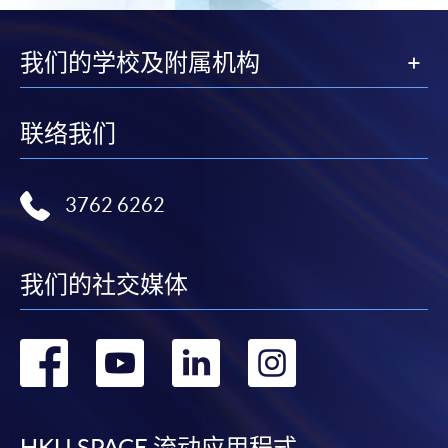
我们的学校及附属机构
联络我们
3762 6262
我们的社交媒体
转
转
转
转
到
到
到
到
HKU SPACE 流动应用程式