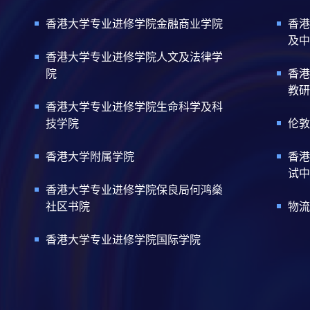
香港大学专业进修学院金融商业学院
香港
及中
香港大学专业进修学院人文及法律学
院
香港
教研
香港大学专业进修学院生命科学及科
技学院
伦敦
香港大学附属学院
香港
试中
香港大学专业进修学院保良局何鸿燊
社区书院
物流
香港大学专业进修学院国际学院