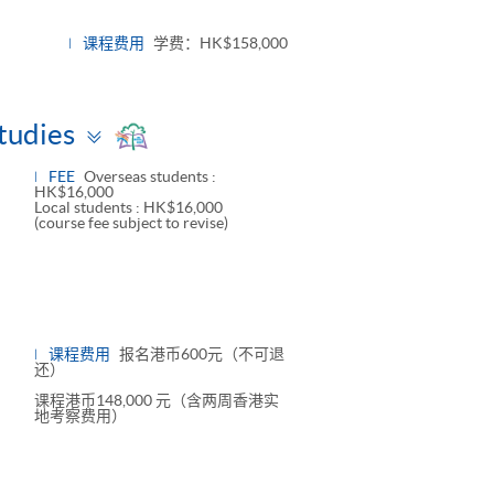
nel
课程费用
学费：HK$158,000
Toggle
Studies
panel
FEE
Overseas students :
HK$16,000
Local students : HK$16,000
(course fee subject to revise)
课程费用
报名港币600元（不可退
还）
课程港币148,000 元（含两周香港实
地考察费用）