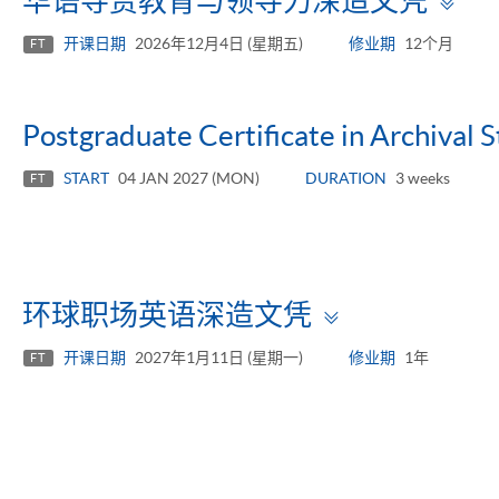
华语导赏教育与领导力深造文凭
pa
开课日期
2026年12月4日 (星期五)
修业期
12个月
FT
Postgraduate Certificate in Archival 
START
04 JAN 2027 (MON)
DURATION
3 weeks
FT
Toggle
环球职场英语深造文凭
panel
开课日期
2027年1月11日 (星期一)
修业期
1年
FT