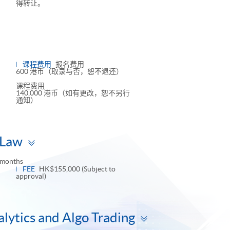
得转让。
ggle
nel
课程费用
报名费用
600 港币（取录与否，恕不退还）
课程费用
140,000 港币（如有更改，恕不另行
通知）
Toggle
 Law
panel
 months
FEE
HK$155,000 (Subject to
approval)
Toggle
lytics and Algo Trading