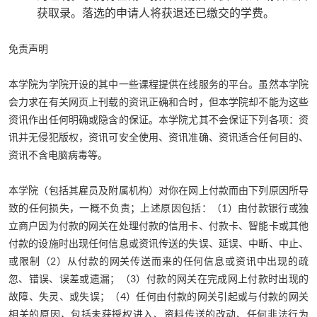
获取录。落选的申请人将获退还已缴交的学费。
免责声明
本学院为学院开设的其中一些课程提供在线服务的平台。虽然本学院
会力求在有关网页上刊载的资讯正确和合时，但本学院却不能为这些
资讯作出任何明确或隐含的保证。本学院尤其不会保证下列各项：资
讯并无侵犯版权，资讯可安全使用、资讯准确、资讯适合任何目的、
资讯不含电脑病毒等。
本学院（包括其雇员及附属机构）对你在网上付款而由下列原因所导
致的任何损失，一概不负责；上述原因包括：（1）由付款银行或独
立商户因为付款的网关在处理付款的信用卡、付款卡、智能卡或其他
付款的设施时出现任何信息或资讯传送的失误、延误、中断、中止、
或限制（2）从付款的网关传送而来的任何信息或资讯中出现的疏
忽、错误、误差或遗漏；（3）付款的网关在完成网上付款时出现的
故障、失灵、或失误；（4）任何由付款的网关引起或与付款的网关
相关的原因，包括未获授权进入、资料传送的改动、任何非法行为