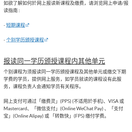
如欲了解如何於网上报读新课程及缴费，请浏览网上申请/报
读指南 :
-
短期课程
-
个别学历颁授课程
报读同一学历颁授课程内其他单元
个别课程为须报读同一学历颁授课程及其他单元或缴交下期
学费的学员，提供网上服务，如学员就读的课程设有此服
务，课程负责人会通知学员有关程序。
网上支付可通过「缴费灵」(PPS) (不适用於手机)、VISA 或
Mastercard、「微信支付」(Online WeChat Pay) 、「支付
宝」(Online Alipay) 或 「转数快」(FPS) 缴付学费。