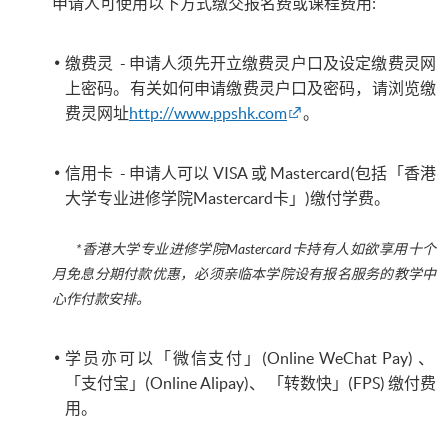
申请人可使用以下方式缴交报名费或课程费用:
缴费灵 - 申请人须先开立缴费灵户口及设定缴费灵网
上密码。有关如何申请缴费灵户口及密码，请浏览缴
费灵网址
http://www.ppshk.com
。
信用卡 - 申请人可以 VISA 或 Mastercard(包括「香港
大学专业进修学院Mastercard卡」)缴付学费。
*香港大学专业进修学院Mastercard卡
持有人如欲享用十个
月免息分期付款优惠，必须亲临本学院设有报名服务的教学中
心作付款安排。
学员亦可以「微信支付」(Online WeChat Pay) 、
「支付宝」(Online Alipay)、 「转数快」(FPS) 缴付费
用。