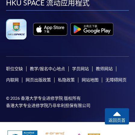
facebook
youtube
linkedin
instag
HKU SPACE 流动应用程式
职位空缺
教学/报名中心地点
学员网站
教师网站
内联网
网页出版政策
私隐政策
网站地图
无障碍网页
© 2026 香港大学专业进修学院 版权所有
香港大学专业进修学院乃非牟利担保有限公司
返回页首