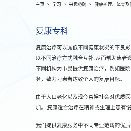
主页
学习
兴趣范畴
健康护理、体育及
复康专科
复康治疗可以减低不同健康状况的不良影
以不同治疗方式融合互补, 从而帮助患者
不同机构为市民提供复康治疗，例如医院
务，致力为患者达致个人的复康目标。
由于人口老化以及现今富裕社会对优质医
加。 复康适合治疗在精神或生理上患有
我们提供复康服务中不同专业范畴的优质