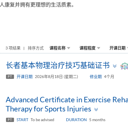
人康复并拥有更理想的生活质素。
3 项结果
排序方式
课程名称
课程程度
开课日期
To
长者基本物理治疗技巧基础证书
pa
开课日期
2026年8月18日 (星期二)
修业期
4个月
PT
Advanced Certificate in Exercise Reha
Toggle
Therapy for Sports Injuries
panel
START
To be advised
DURATION
5 months
PT