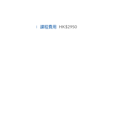
課程費用
HK$2950