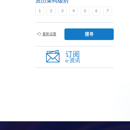
资历架构级别
1
2
3
4
5
6
7
搜寻
重新设置
订阅
e-资讯