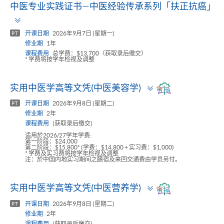
中医专业实践证书—中医经验传承系列「扶正抗癌」
Toggle
panel
开课日期
2026年9月7日 (星期一)
PT
修业期
1年
课程费用
总学费：$13,700（获取录后缴交）
* 学费将按学年检视及调整
Toggle
实用中医学高等文凭(中医美容学)
panel
开课日期
2026年9月8日 (星期二)
PT
修业期
2年
课程费用
(获取录后缴交)
适用於2026/27学年学费:
第一阶段：$24,000
第二阶段：$15,800* (学费：$14,800 + 实习费：$1,000)
* 学费及实习费将按学年检视及调整
注：於中国内地实习期间之膳宿及来回交通费由学员另付。
Toggle
实用中医学高等文凭(中医营养学)
panel
开课日期
2026年9月8日 (星期二)
PT
修业期
2年
课程费用
(获取录后缴交)