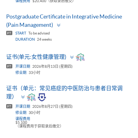
课程费用
$20,400（获取录后缴交）
Postgraduate Certificate in Integrative Medicine
Toggle
(Pain Management)
panel
START
To be advised
PT
DURATION
24 weeks
Toggle
证书(单元:女性健康管理)
panel
开课日期
2026年8月13日 (星期四)
PT
修业期
33小时
证书（单元：常见癌症的中医防治与患者日常调
Toggle
理）
panel
开课日期
2026年8月27日 (星期四)
PT
修业期
30小时
课程费用
$5,100
（课程费用于获取录后缴交）