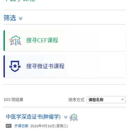
筛选
搜寻CEF课程
搜寻微证书课程
103 项结果
排序方式
课程名称
Toggle
中医学深造证书(肿瘤学)
panel
开课日期
2026年9月16日 (星期三)
PT