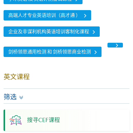
高端人才专业英语培训（高才通 ）
企业及非谋利机构英语培训客制化课程
剑桥领思通用检测 和 剑桥领思商业检测
英文课程
筛选
搜寻CEF课程