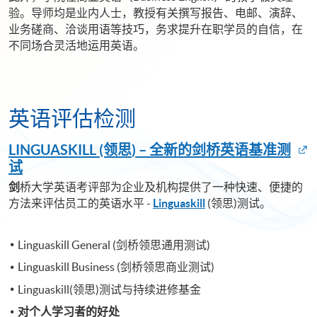
验。导师均是业内人士，教授有关撰写报告、电邮、演辞、
业务磋商、洽谈用语等技巧，务求提升在职学员的自信，在
不同场合灵活地运用英语。
英语评估检测
LINGUASKILL (领思
) –
全
新
的剑桥英语基准测
试
剑
桥大学英语考评部为企业及机构提供了一种快速、便捷的
方法来评估员工的英语水平 -
Linguaskill
(领思)测试。
Linguaskill General (剑桥领思通用测试)
Linguaskill Business (剑桥领思商业测试)
Linguaskill(领思)测试与持续进修基金
对个人学习者的好处