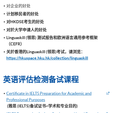
对企业的好处
计划
移民者的好处
对
HKDSE考生的好处
对於大学申请
人的好处
Linguaskill (
领思
)
测试报告和欧洲语言通用参考框架
（
CEFR）
关於香港的Linguaskill (领思)考试，请浏览：
https://hkuspace.hku.hk/collection/linguaskill
英语评估检测备试课程
Certificate in IELTS Preparation for Academic and
Professional Purposes
(雅思 (IELTS)备试证书~学术和专业目的)