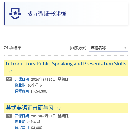
搜寻微证书课程
74 项结果
排序方式
课程名称
Introductory Public Speaking and Presentation Skills
Toggle
panel
开课日期
2026年8月16日 (星期日)
PT
修业期
10个星期
课程费用
HK$4,300
Toggle
英式英语正音研与习
panel
开课日期
2027年2月21日 (星期日)
PT
修业期
8个星期
课程费用
$3,600