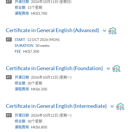
开课日期
2026年10月11日 (星期日)
PT
修业期
15个星期
课程费用
HK$3,700
Toggle
Certificate in General English (Advanced)
panel
START
12 OCT 2026 (MON)
PT
DURATION
30 weeks
FEE
HK$7,300
Toggle
Certificate in General English (Foundation)
panel
开课日期
2026年10月12日 (星期一)
PT
修业期
30个星期
课程费用
HK$6,500
Toggle
Certificate in General English (Intermediate)
panel
开课日期
2026年10月12日 (星期一)
PT
修业期
30个星期
课程费用
HK$6,800