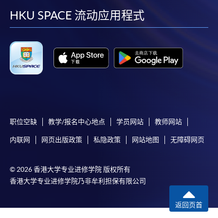
facebook
youtube
linkedin
instag
HKU SPACE 流动应用程式
职位空缺
教学/报名中心地点
学员网站
教师网站
内联网
网页出版政策
私隐政策
网站地图
无障碍网页
© 2026 香港大学专业进修学院 版权所有
香港大学专业进修学院乃非牟利担保有限公司
返回页首