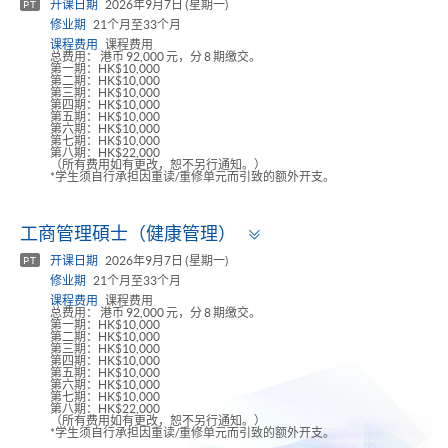
开课日期
2026年9月7日 (星期一)
PT
修业期
21个月至33个月
课程费用
课程费用
总费用： 港币 92,000 元，分 8 期缴交。
第一期：HK$10,000
第二期：HK$10,000
第三期：HK$10,000
第四期：HK$10,000
第五期：HK$10,000
第六期：HK$10,000
第七期：HK$10,000
第八期：HK$22,000
（所有费用如有更改，恕不另行通知。）
*学生须自行承担因重读/重修单元而引致的额外开支。
Toggle
工商管理碩士（健康管理）
panel
开课日期
2026年9月7日 (星期一)
PT
修业期
21个月至33个月
课程费用
课程费用
总费用： 港币 92,000 元，分 8 期缴交。
第一期：HK$10,000
第二期：HK$10,000
第三期：HK$10,000
第四期：HK$10,000
第五期：HK$10,000
第六期：HK$10,000
第七期：HK$10,000
第八期：HK$22,000
（所有费用如有更改，恕不另行通知。）
*学生须自行承担因重读/重修单元而引致的额外开支。