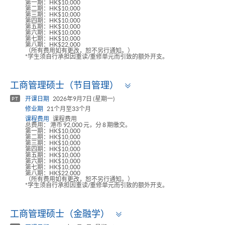
第一期：HK$10,000
第二期：HK$10,000
第三期：HK$10,000
第四期：HK$10,000
第五期：HK$10,000
第六期：HK$10,000
第七期：HK$10,000
第八期：HK$22,000
（所有费用如有更改，恕不另行通知。）
*学生须自行承担因重读/重修单元而引致的额外开支。
Toggle
工商管理硕士（节目管理）
panel
开课日期
2026年9月7日 (星期一)
PT
修业期
21个月至33个月
课程费用
课程费用
总费用： 港币 92,000 元，分 8 期缴交。
第一期：HK$10,000
第二期：HK$10,000
第三期：HK$10,000
第四期：HK$10,000
第五期：HK$10,000
第六期：HK$10,000
第七期：HK$10,000
第八期：HK$22,000
（所有费用如有更改，恕不另行通知。）
*学生须自行承担因重读/重修单元而引致的额外开支。
Toggle
工商管理硕士（金融学）
panel