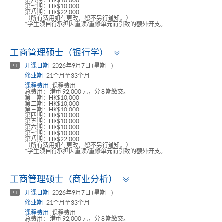
第六期：HK$10,000
第七期：HK$10,000
第八期：HK$22,000
（所有费用如有更改，恕不另行通知。）
*学生须自行承担因重读/重修单元而引致的额外开支。
Toggle
工商管理硕士（银行学）
panel
开课日期
2026年9月7日 (星期一)
PT
修业期
21个月至33个月
课程费用
课程费用
总费用： 港币 92,000 元，分 8 期缴交。
第一期：HK$10,000
第二期：HK$10,000
第三期：HK$10,000
第四期：HK$10,000
第五期：HK$10,000
第六期：HK$10,000
第七期：HK$10,000
第八期：HK$22,000
（所有费用如有更改，恕不另行通知。）
*学生须自行承担因重读/重修单元而引致的额外开支。
Toggle
工商管理硕士（商业分析）
panel
开课日期
2026年9月7日 (星期一)
PT
修业期
21个月至33个月
课程费用
课程费用
总费用： 港币 92,000 元，分 8 期缴交。