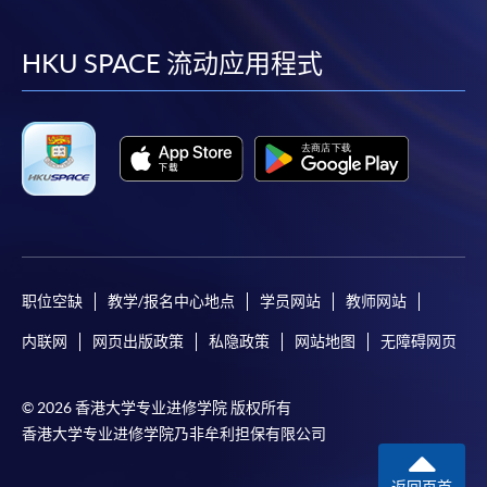
到
到
到
到
facebook
youtube
linkedin
instag
HKU SPACE 流动应用程式
职位空缺
教学/报名中心地点
学员网站
教师网站
内联网
网页出版政策
私隐政策
网站地图
无障碍网页
© 2026 香港大学专业进修学院 版权所有
香港大学专业进修学院乃非牟利担保有限公司