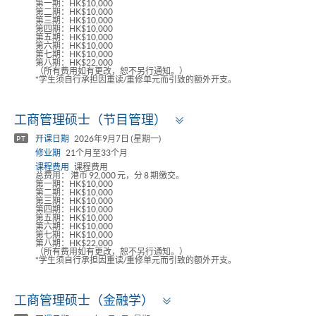
第一期：HK$10,000
第二期：HK$10,000
第三期：HK$10,000
第四期：HK$10,000
第五期：HK$10,000
第六期：HK$10,000
第七期：HK$10,000
第八期：HK$22,000
（所有费用如有更改，恕不另行通知。）
*学生须自行承担因重读/重修单元而引致的额外开支。
Toggle
工商管理硕士（节目管理）
panel
开课日期
2026年9月7日 (星期一)
PT
修业期
21个月至33个月
课程费用
课程费用
总费用： 港币 92,000 元，分 8 期缴交。
第一期：HK$10,000
第二期：HK$10,000
第三期：HK$10,000
第四期：HK$10,000
第五期：HK$10,000
第六期：HK$10,000
第七期：HK$10,000
第八期：HK$22,000
（所有费用如有更改，恕不另行通知。）
*学生须自行承担因重读/重修单元而引致的额外开支。
Toggle
工商管理硕士（金融学）
panel