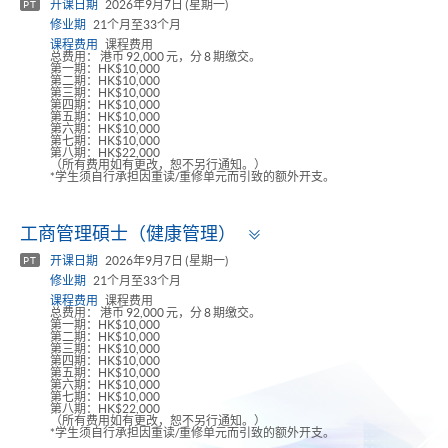
开课日期
2026年9月7日 (星期一)
PT
修业期
21个月至33个月
课程费用
课程费用
总费用： 港币 92,000 元，分 8 期缴交。
第一期：HK$10,000
第二期：HK$10,000
第三期：HK$10,000
第四期：HK$10,000
第五期：HK$10,000
第六期：HK$10,000
第七期：HK$10,000
第八期：HK$22,000
（所有费用如有更改，恕不另行通知。）
*学生须自行承担因重读/重修单元而引致的额外开支。
Toggle
工商管理碩士（健康管理）
panel
开课日期
2026年9月7日 (星期一)
PT
修业期
21个月至33个月
课程费用
课程费用
总费用： 港币 92,000 元，分 8 期缴交。
第一期：HK$10,000
第二期：HK$10,000
第三期：HK$10,000
第四期：HK$10,000
第五期：HK$10,000
第六期：HK$10,000
第七期：HK$10,000
第八期：HK$22,000
（所有费用如有更改，恕不另行通知。）
*学生须自行承担因重读/重修单元而引致的额外开支。