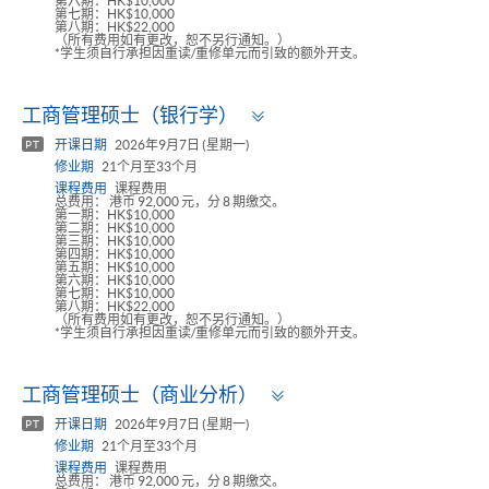
第六期：HK$10,000
第七期：HK$10,000
第八期：HK$22,000
（所有费用如有更改，恕不另行通知。）
*学生须自行承担因重读/重修单元而引致的额外开支。
Toggle
工商管理硕士（银行学）
panel
开课日期
2026年9月7日 (星期一)
PT
修业期
21个月至33个月
课程费用
课程费用
总费用： 港币 92,000 元，分 8 期缴交。
第一期：HK$10,000
第二期：HK$10,000
第三期：HK$10,000
第四期：HK$10,000
第五期：HK$10,000
第六期：HK$10,000
第七期：HK$10,000
第八期：HK$22,000
（所有费用如有更改，恕不另行通知。）
*学生须自行承担因重读/重修单元而引致的额外开支。
Toggle
工商管理硕士（商业分析）
panel
开课日期
2026年9月7日 (星期一)
PT
修业期
21个月至33个月
课程费用
课程费用
总费用： 港币 92,000 元，分 8 期缴交。