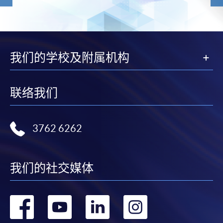
我们的学校及附属机构
联络我们
3762 6262
我们的社交媒体
转
转
转
转