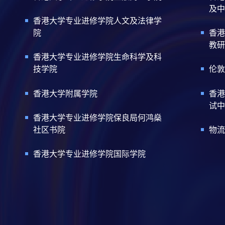
及中
香港大学专业进修学院人文及法律学
院
香港
教研
香港大学专业进修学院生命科学及科
技学院
伦敦
香港大学附属学院
香港
试中
香港大学专业进修学院保良局何鸿燊
社区书院
物流
香港大学专业进修学院国际学院