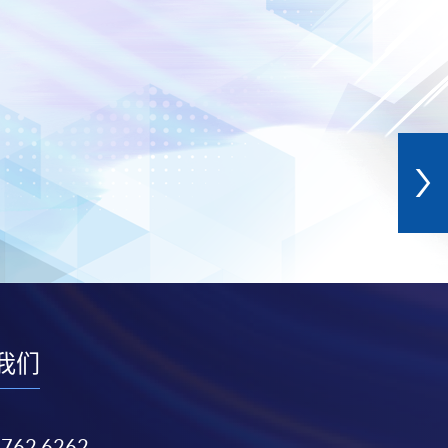
我们
3762 6262