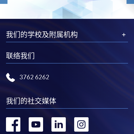
我们的学校及附属机构
联络我们
3762 6262
我们的社交媒体
转
转
转
转