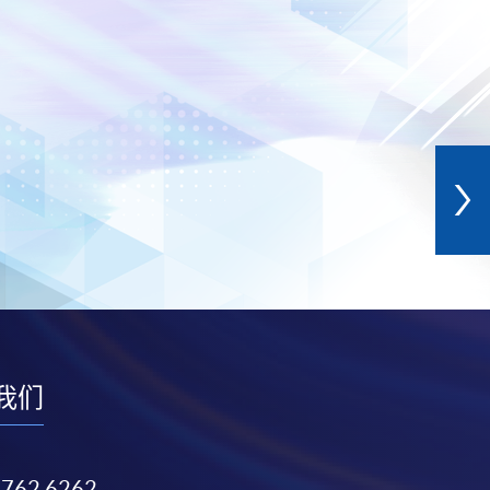
我们
3762 6262