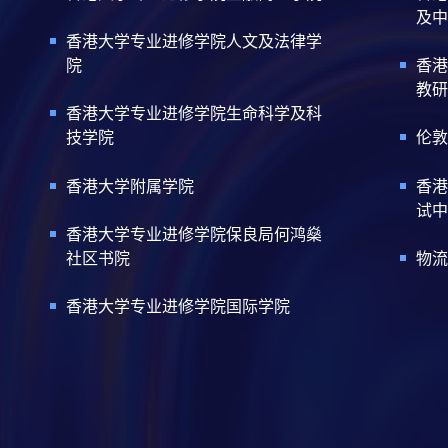
及中
香港大学专业进修学院人文及法律学
院
香港
教研
香港大学专业进修学院生命科学及科
技学院
伦敦
香港大学附属学院
香港
试中
香港大学专业进修学院保良局何鸿燊
社区书院
物流
香港大学专业进修学院国际学院