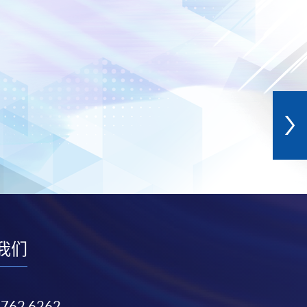
我们
3762 6262