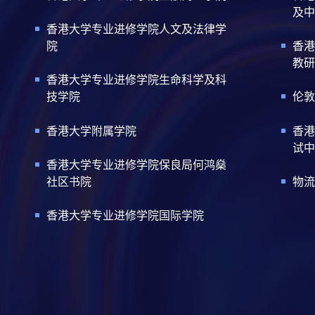
及中
香港大学专业进修学院人文及法律学
院
香港
教研
香港大学专业进修学院生命科学及科
技学院
伦敦
香港大学附属学院
香港
试中
香港大学专业进修学院保良局何鸿燊
社区书院
物流
香港大学专业进修学院国际学院