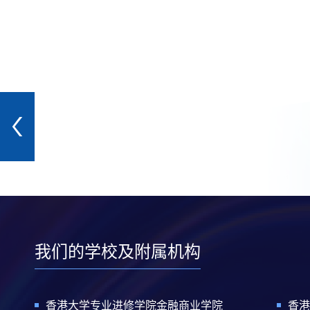
我们的学校及附属机构
香港大学专业进修学院金融商业学院
香港