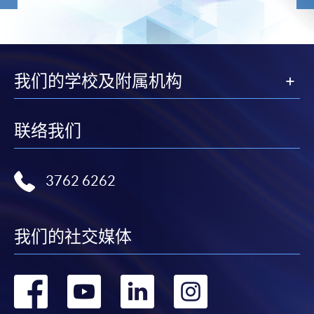
我们的学校及附属机构
联络我们
3762 6262
我们的社交媒体
转
转
转
转