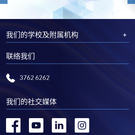
我们的学校及附属机构
联络我们
3762 6262
我们的社交媒体
转
转
转
转