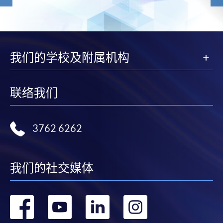
我们的学校及附属机构
联络我们
3762 6262
我们的社交媒体
转
转
转
转