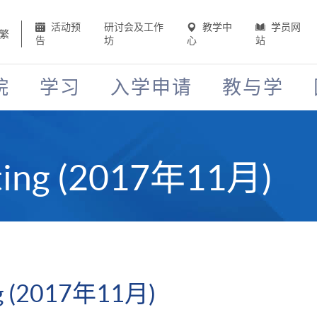
活动预
研讨会及工作
教学中
学员网
繁
告
坊
心
站
院
学习
入学申请
教与学
ing (2017年11月)
g (2017年11月)