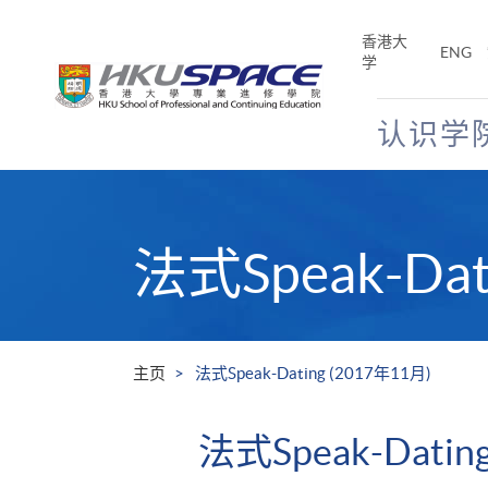
Skip
to
香港大
ENG
main
学
content
认识学
Main
content
start
法式Speak-Dat
主页
法式Speak-Dating (2017年11月)
法式Speak-Datin