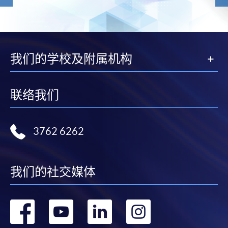
我们的学校及附属机构
联络我们
3762 6262
我们的社交媒体
转
转
转
转