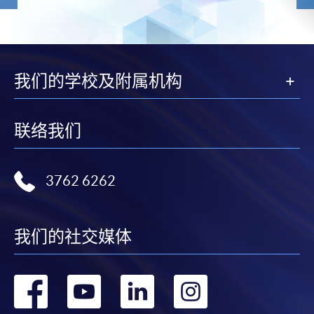
我们的学校及附属机构
联络我们
3762 6262
我们的社交媒体
转
转
转
转