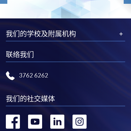
我们的学校及附属机构
联络我们
3762 6262
我们的社交媒体
转
转
转
转