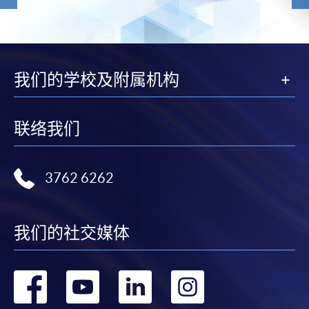
我们的学校及附属机构
联络我们
3762 6262
我们的社交媒体
转
转
转
转