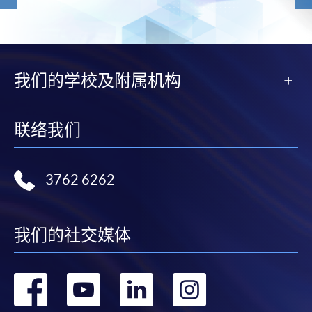
我们的学校及附属机构
联络我们
3762 6262
我们的社交媒体
转
转
转
转