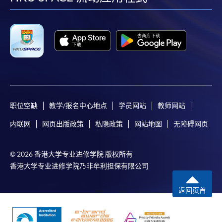
facebook
youtube
linkedin
instag
职位空缺
教学/报名中心地点
学员网站
教师网站
内联网
网页出版政策
私隐政策
网站地图
无障碍网页
© 2026 香港大学专业进修学院 版权所有
香港大学专业进修学院乃非牟利担保有限公司
返回页首