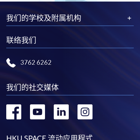
我们的学校及附属机构
联络我们
3762 6262
我们的社交媒体
转
转
转
转
到
到
到
到
HKU SPACE 流动应用程式