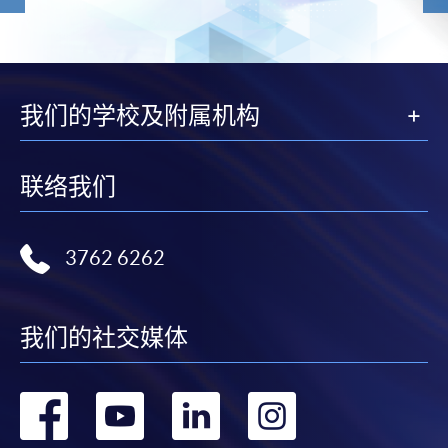
我们的学校及附属机构
联络我们
3762 6262
我们的社交媒体
转
转
转
转