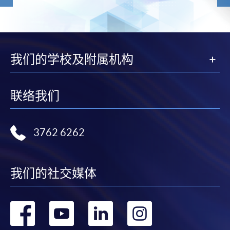
我们的学校及附属机构
联络我们
3762 6262
我们的社交媒体
转
转
转
转