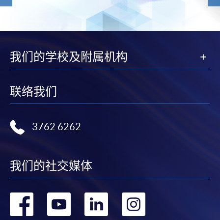
我们的学校及附属机构
联络我们
3762 6262
我们的社交媒体
转
转
转
转