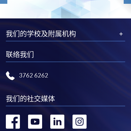
我们的学校及附属机构
联络我们
3762 6262
我们的社交媒体
转
转
转
转