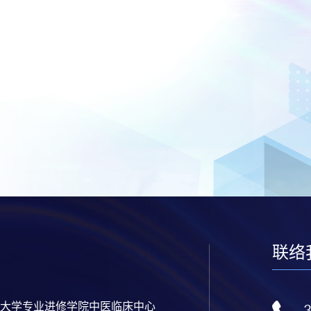
联络
大学专业进修学院中医临床中心