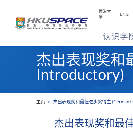
Skip
to
香港大
ENG
main
学
content
认识学
Main
杰出表现奖和最佳
content
start
Introductory)
主页
杰出表现奖和最佳进步奖得主 (German Intro
杰出表现奖和最佳进步奖