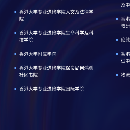
及中
香港大学专业进修学院人文及法律学
院
香港
教研
香港大学专业进修学院生命科学及科
技学院
伦敦
香港大学附属学院
香港
试中
香港大学专业进修学院保良局何鸿燊
社区书院
物流
香港大学专业进修学院国际学院