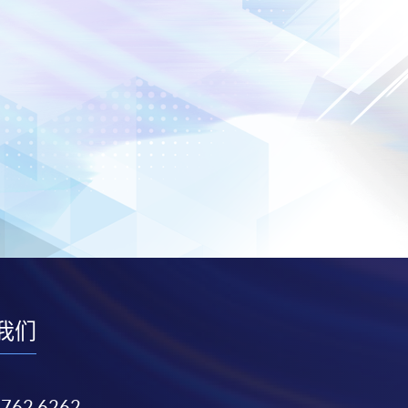
我们
3762 6262