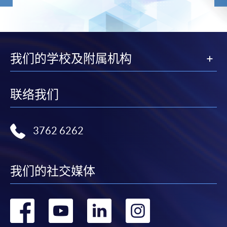
我们的学校及附属机构
联络我们
3762 6262
我们的社交媒体
转
转
转
转