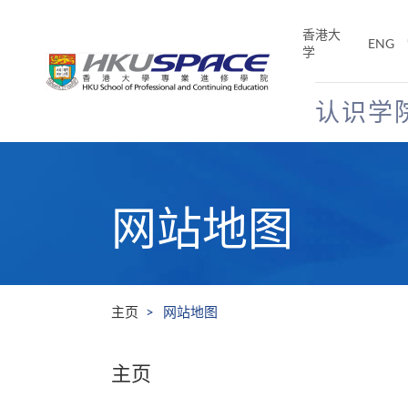
Skip
to
香港大
ENG
main
学
content
认识学
Main
content
start
网站地图
主页
网站地图
主页