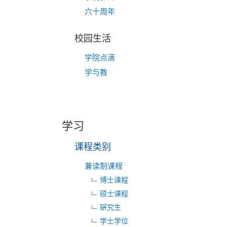
六十周年
校园生活
学院点滴
学与教
学习
课程类别
兼读制课程
博士课程
硕士课程
硏究生
学士学位