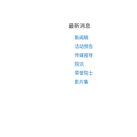
最新消息
新闻稿
活动预告
传媒报导
院讯
荣誉院士
影片集