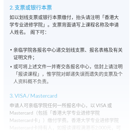
2. 支票或银行本票
如以划线支票或银行本票缴付，抬头请注明「香港大
学专业进修学院」。支票背面请写上课程名称及申请
人姓名。 阁下可：
亲临学院各报名中心递交划线支票、报名表格及有关
证明文件；
或可将上述文件一并寄交各报名中心，信封上请注明
「报读课程」，惟学院对邮递失误而遗失的支票及个
人资料概不负责。
3. VISA / Mastercard
申请人可亲临学院任何一所报名中心，以 VISA 或
Mastercard（包括「香港大学专业进修学院
Mastercard卡」）缴付学费。香港大学专业进修学院
Mastercard卡持有人，如报读课程满港币2,000元，可