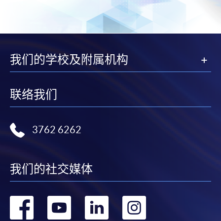
我们的学校及附属机构
联络我们
3762 6262
我们的社交媒体
转
转
转
转