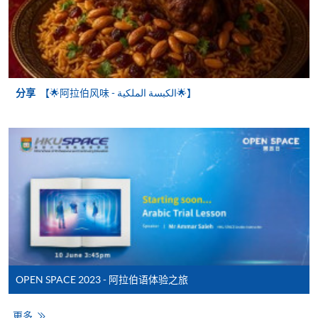
每张收据申请费用为港币30 元。支票抬头注明「香
港大学专业进修学院」。
分享
【🌟阿拉伯风味 - الكبسة الملكية‎🌟】
OPEN SPACE 2023 - 阿拉伯语体验之旅
更多