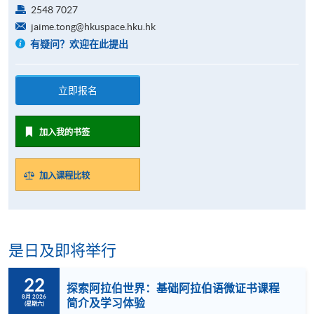
2548 7027
jaime.tong@hkuspace.hku.hk
有疑问？欢迎在此提出
立即报名
加入我的书签
加入课程比较
是日及即将举行
22
探索阿拉伯世界：基础阿拉伯语微证书课程
8月 2026
简介及学习体验
(星期六)