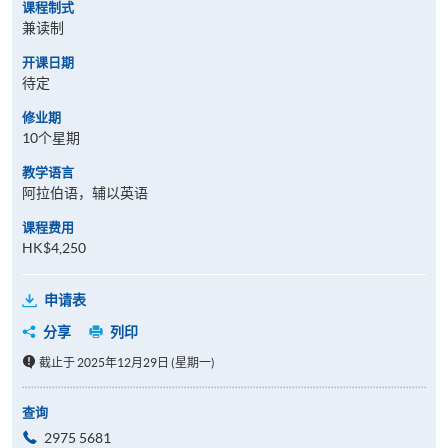
课程制式
兼读制
开课日期
待定
修业期
10个星期
教学语言
阿拉伯语，辅以英语
课程费用
HK$4,250
申请表
分享
列印
截止于 2025年12月29日 (星期一)
查询
2975 5681