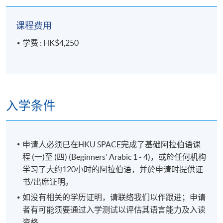
地点
港大保良何鸿燊社区书院
课程费用
学费 : HK$4,250
入学条件
申请人必须已在HKU SPACE完成了基础阿拉伯语课
程 (一)至 (四) (Beginners' Arabic 1 - 4)，或於任何机构
学习了大约120小时的阿拉伯语，并於申请时提供证
书/出席证明。
如没有相关的学历证明，请联络我们以作跟进；申请
者有可能须要通过入学测试以评估其语言能力及入读
资格。