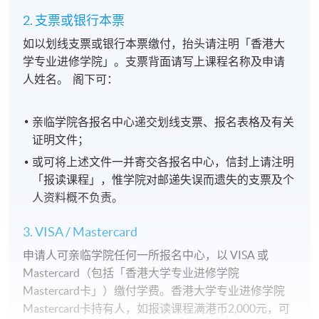
2. 支票或银行本票
如以划线支票或银行本票缴付，抬头请注明「香港大
学专业进修学院」。支票背面请写上课程名称及申请
人姓名。 阁下可：
亲临学院各报名中心递交划线支票、报名表格及有关
证明文件；
或可将上述文件一并寄交各报名中心，信封上请注明
「报读课程」，惟学院对邮递失误而遗失的支票及个
人资料概不负责。
3. VISA / Mastercard
申请人可亲临学院任何一所报名中心，以 VISA 或
Mastercard（包括「香港大学专业进修学院
Mastercard卡」）缴付学费。香港大学专业进修学院
Mastercard卡持有人，如报读课程满港币2,000元，可