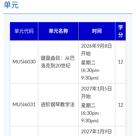
单元
学
单元代码
单元名称
时间
分
2026年9月8日
开始
键盘曲目：从巴
MUSI6030
12
星期二
洛克到20世纪
(6:30pm-
9:30pm)
2027年1月5日
开始
MUSI6031
进阶钢琴教学法
12
星期二
(6:30pm -
9:30pm)
2027年1月9日