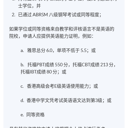
士学位，并
已通过 ABRSM 八级钢琴考试或同等程度；
如果学位或同等资格来自教学和评核语言不是英语的
院校，申请人应提供英语能力证明，例如：
a. 雅思总分 6.0，单项不低于 5.5；或
b. 托福PBT成绩 550 分，托福CBT成绩 213 分，
托福IBT成绩 80 分；或
c. 香港高级会考E级英语使用能力；或
d. 香港中学文凭考试英语语文达到第3级；或
e. 同等资格