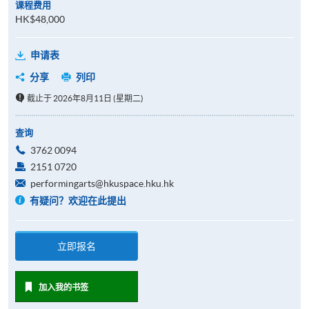
课程费用
HK$48,000
申请表
分享
列印
截止于 2026年8月11日 (星期二)
查询
3762 0094
2151 0720
performingarts@hkuspace.hku.hk
有疑问？欢迎在此提出
立即报名
加入我的书签