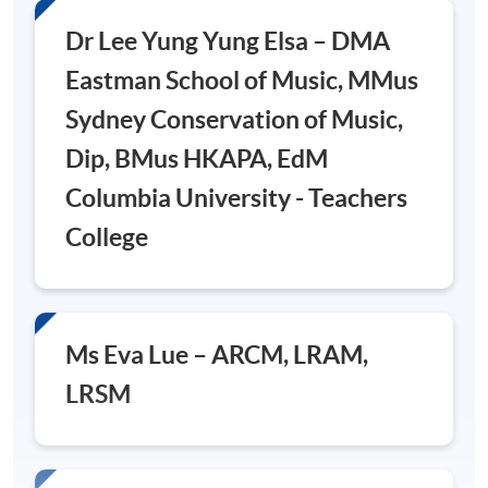
Dr Lee Yung Yung Elsa – DMA
Eastman School of Music, MMus
Sydney Conservation of Music,
Dip, BMus HKAPA, EdM
Columbia University - Teachers
College
Ms Eva Lue – ARCM, LRAM,
LRSM