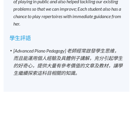
of playing in public and also helped tackling our existing
problems so that we can improve; Each student also has a
chance to play repertoires with immediate guidance from
her.
學生評語
[Advanced Piano Pedagogy] 老師經常啟發學生思維，
而且能運用個人經驗及具體例子講解，充分引起學生
的好奇心，提供大量有參考價值的文章及教材，讓學
生繼續探索這科目相關的知識。