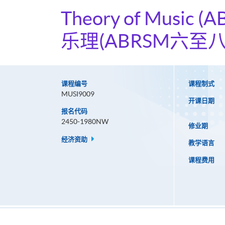
Theory of Music (AB
乐理(ABRSM六至八
课程编号
课程制式
MUSI9009
开课日期
报名代码
2450-1980NW
修业期
经济资助
教学语言
课程费用