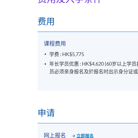
费用
课程费用
学费 : HK$5,775
年长学员优惠 : HK$4,620 (60
员必须亲身报名及於报名时出示身分证或
申请
网上报名
立即报名