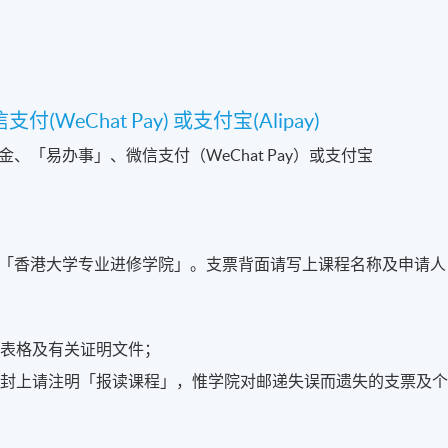
WeChat Pay) 或支付宝(Alipay)
「易办事」、微信支付（WeChat Pay）或支付宝
「香港大学专业进修学院」。支票背面请写上课程名称及申请人
名表格及有关证明文件；
信封上请注明「报读课程」，惟学院对邮递失误而遗失的支票及