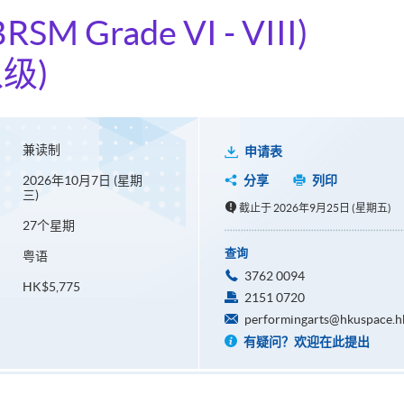
RSM Grade VI - VIII)
级)
兼读制
申请表
2026年10月7日 (星期
分享
列印
三)
截止于 2026年9月25日 (星期五)
27个星期
查询
粤语
3762 0094
HK$5,775
2151 0720
performingarts@hkuspace.h
有疑问？欢迎在此提出