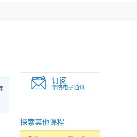
订阅
学院电子通讯
课
探索其他课程