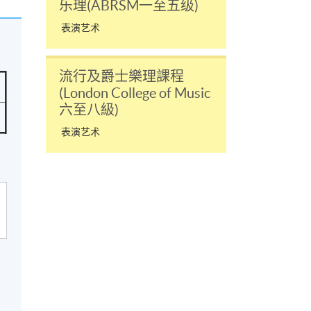
乐理(ABRSM一至五级)
表演艺术
流行及爵士樂理課程
(London College of Music
六至八級)
表演艺术