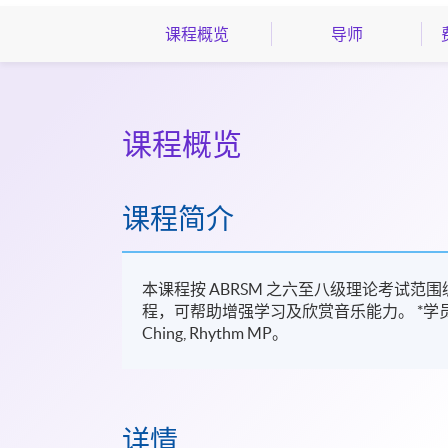
课程概览
导师
课程概览
课程简介
本课程按 ABRSM 之六至八级理论考试
程，可帮助增强学习及欣赏音乐能力。 *学员上课请带备 In 
Ching, Rhythm MP。
详情