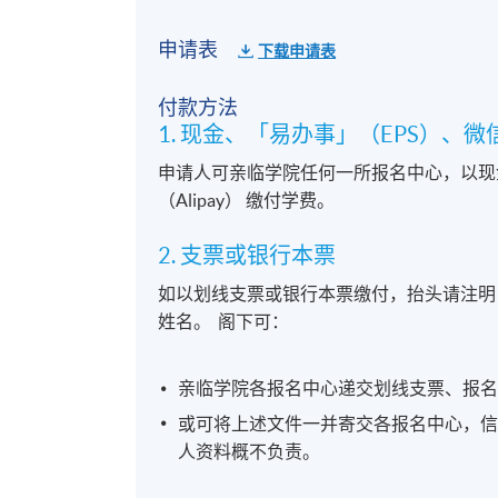
申请表
下载申请表
付款方法
1. 现金、「易办事」（EPS）、微信支付(
申请人可亲临学院任何一所报名中心，以现金、
（Alipay） 缴付学费。
2. 支票或银行本票
如以划线支票或银行本票缴付，抬头请注明
姓名。 阁下可：
亲临学院各报名中心递交划线支票、报
或可将上述文件一并寄交各报名中心，
人资料概不负责。