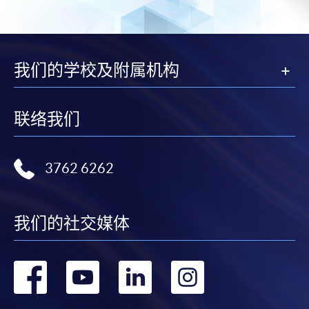
我们的学校及附属机构
联络我们
3762 6262
我们的社交媒体
转
转
转
转