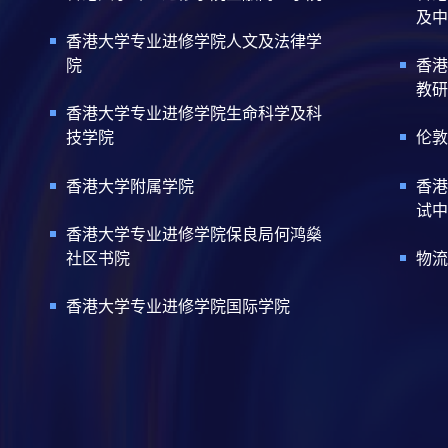
及中
香港大学专业进修学院人文及法律学
院
香港
教研
香港大学专业进修学院生命科学及科
技学院
伦敦
香港大学附属学院
香港
试中
香港大学专业进修学院保良局何鸿燊
社区书院
物流
香港大学专业进修学院国际学院