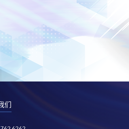
我们
3762 6262