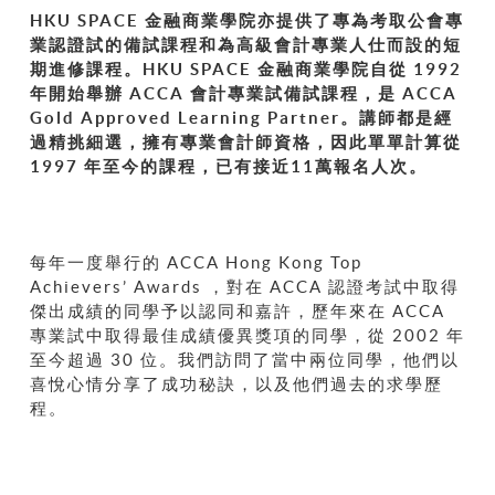
HKU SPACE 金融商業學院亦提供了專為考取公會專
業認證試的備試課程和為高級會計專業人仕而設的短
期進修課程。HKU SPACE 金融商業學院自從 1992
年開始舉辦 ACCA 會計專業試備試課程，是 ACCA
Gold Approved Learning Partner。講師都是經
過精挑細選，擁有專業會計師資格，因此單單計算從
1997 年至今的課程，已有接近11萬報名人次。
每年一度舉行的 ACCA Hong Kong Top
Achievers’ Awards ，對在 ACCA 認證考試中取得
傑出成績的同學予以認同和嘉許，歷年來在 ACCA
專業試中取得最佳成績優異獎項的同學，從 2002 年
至今超過 30 位。我們訪問了當中兩位同學，他們以
喜悅心情分享了成功秘訣，以及他們過去的求學歷
程。