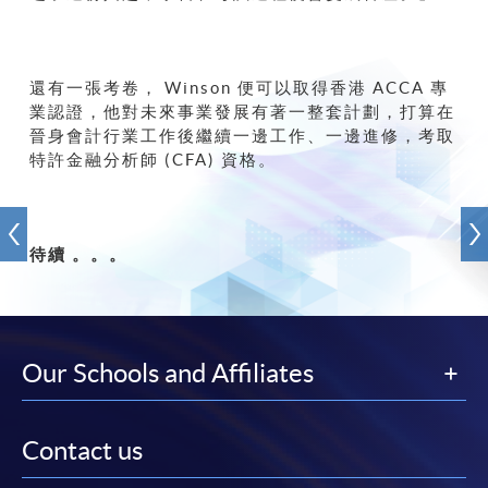
還有一張考卷， Winson 便可以取得香港 ACCA 專
業認證，他對未來事業發展有著一整套計劃，打算在
晉身會計行業工作後繼續一邊工作、一邊進修，考取
特許金融分析師 (CFA) 資格。
待續 。。。
Our Schools and Affiliates
Contact us