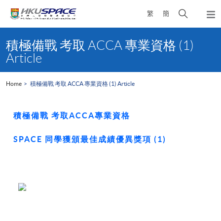
Skip
Open
繁
簡
to
Togg
main
search
navi
Main
content
panel
content
積極備戰 考取 ACCA 專業資格 (1)
start
Article
Home
積極備戰 考取 ACCA 專業資格 (1) Article
積極備戰 考取ACCA專業資格
SPACE 同學獲頒最佳成績優異獎項 (1)