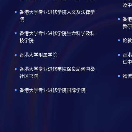
及中
香港大学专业进修学院人文及法律学
院
香港
教研
香港大学专业进修学院生命科学及科
技学院
伦敦
香港大学附属学院
香港
试中
香港大学专业进修学院保良局何鸿燊
社区书院
物流
香港大学专业进修学院国际学院