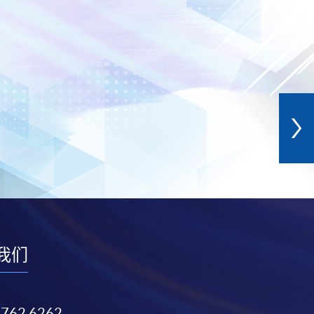
我们
3762 6262