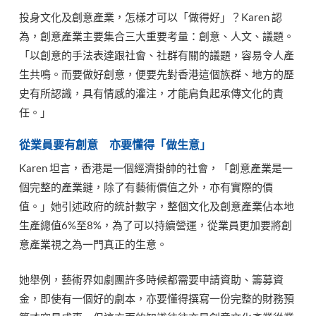
投身文化及創意產業，怎樣才可以「做得好」？Karen 認
為，創意產業主要集合三大重要考量：創意、人文、議題。
「以創意的手法表達跟社會、社群有關的議題，容易令人產
生共鳴。而要做好創意，便要先對香港這個族群、地方的歷
史有所認識，具有情感的灌注，才能肩負起承傳文化的責
任。」
從業員要有創意 亦要懂得「做生意」
Karen 坦言，香港是一個經濟掛帥的社會，「創意產業是一
個完整的產業鏈，除了有藝術價值之外，亦有實際的價
值。」她引述政府的統計數字，整個文化及創意產業佔本地
生產總值6%至8%，為了可以持續營運，從業員更加要將創
意產業視之為一門真正的生意。
她舉例，藝術界如劇團許多時候都需要申請資助、籌募資
金，即使有一個好的劇本，亦要懂得撰寫一份完整的財務預