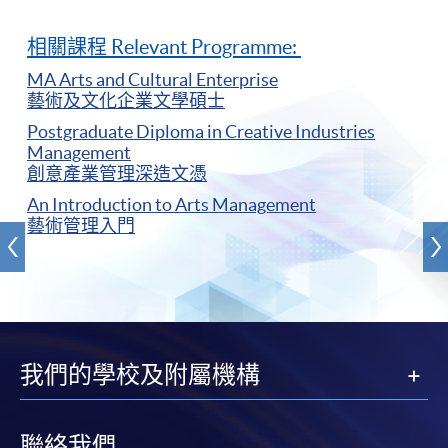
相關課程 Relevant Programme:
MA Arts and Cultural Enterprise
藝術及文化企業文學碩士
Postgraduate Diploma in Creative Industries
Management
創意產業管理深造文憑
An Introduction to Arts Management
藝術管理入門
我們的學校及附屬機構
聯絡我們