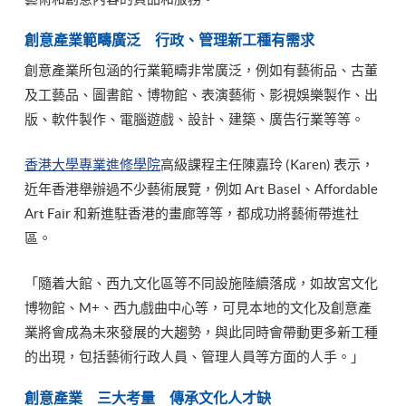
創意產業範疇廣泛 行政、管理新工種有需求
創意產業所包涵的行業範疇非常廣泛，例如有藝術品、古董
及工藝品、圖書館、博物館、表演藝術、影視娛樂製作、出
版、軟件製作、電腦遊戲、設計、建築、廣告行業等等。
香港大學專業進修學院
高級課程主任陳嘉玲 (Karen) 表示，
近年香港舉辦過不少藝術展覽，例如 Art Basel、Affordable
Art Fair 和新進駐香港的畫廊等等，都成功將藝術帶進社
區。
「隨着大館、西九文化區等不同設施陸續落成，如故宮文化
博物館、M+、西九戲曲中心等，可見本地的文化及創意產
業將會成為未來發展的大趨勢，與此同時會帶動更多新工種
的出現，包括藝術行政人員、管理人員等方面的人手。」
創意產業 三大考量 傳承文化人才缺