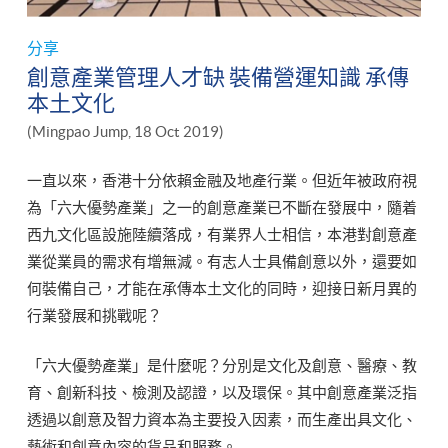
分享
創意產業管理人才缺 裝備營運知識 承傳
本土文化
(Mingpao Jump, 18 Oct 2019)
一直以來，香港十分依賴金融及地產行業。但近年被政府視
為「六大優勢產業」之一的創意產業已不斷在發展中，隨着
西九文化區設施陸續落成，有業界人士相信，本港對創意產
業從業員的需求有增無減。有志人士具備創意以外，還要如
何裝備自己，才能在承傳本土文化的同時，迎接日新月異的
行業發展和挑戰呢？
「六大優勢產業」是什麼呢？分別是文化及創意、醫療、教
育、創新科技、檢測及認證，以及環保。其中創意產業泛指
透過以創意及智力資本為主要投入因素，而生產出具文化、
藝術和創意內容的貨品和服務。