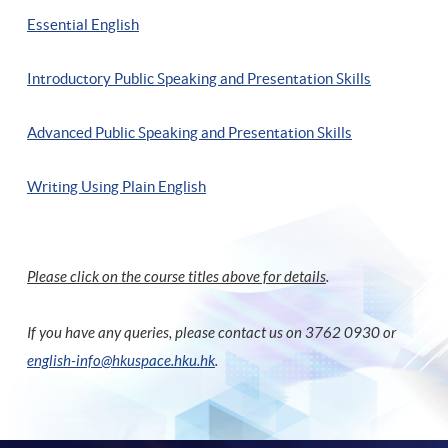
Essential English
Introductory Public Speaking and Presentation Skills
Advanced Public Speaking and Presentation Skills
Writing Using Plain English
Please click on the course titles above for details
.
If you have any queries, please contact us on 3762 0930 or
english-info@hkuspace.hku.hk
.