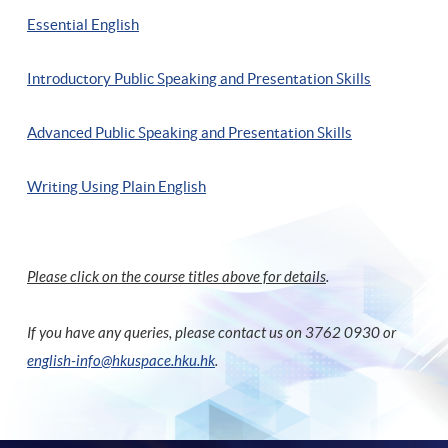
Essential English
Introductory Public Speaking and Presentation Skills
Advanced Public Speaking and Presentation Skills
Writing Using Plain English
Please click on the course titles above for details
.
If you have any queries, please contact us on 3762 0930 or
english-info@hkuspace.hku.hk
.