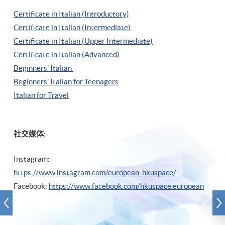
Certificate in Italian (Introductory)
Certificate in Italian (Intermediate)
Certificate in Italian (Upper Intermediate)
Certificate in Italian (Advanced)
Beginners' Italian
Beginners' Italian
for Teenagers
Italian for Travel
社交媒体:
Instagram:
https://www.instagram.com/european_hkuspace/
Facebook:
https://www.facebook.com/hkuspace.european