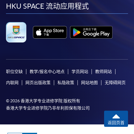
facebook
youtube
linkedin
instag
HKU SPACE 流动应用程式
职位空缺
教学/报名中心地点
学员网站
教师网站
内联网
网页出版政策
私隐政策
网站地图
无障碍网页
© 2026 香港大学专业进修学院 版权所有
香港大学专业进修学院乃非牟利担保有限公司
返回页首