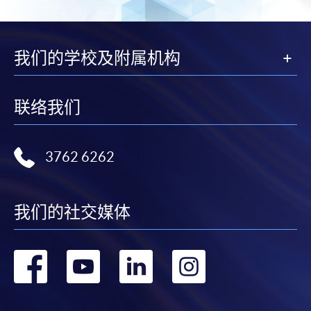
我们的学校及附属机构
联络我们
3762 6262
我们的社交媒体
转
转
转
转
到
到
到
到