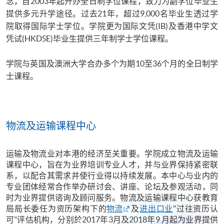
念，自2003年起开办全日制学位课程，致力为副学位毕业生
提供多元升学途径。过去21年，超过9,000名毕业生透过学
院取得国际学士学位。学院更为国际文凭(IB)及香港中学文
凭试(HKDSE)毕业生提供三年制学士学位课程。
学院与英国及澳洲大学合办多个为期10至36个月的全日制学
士课程。
物流及运输课程中心
运输及物流业对本港的经济至关重要。学院成立物流及运输
课程中心，旨在为业界培训专业人才，并与业界保持紧密联
系，以配合其需求并使行业得以持续发展。本中心与业内的
专业团体经常合作举办研讨会、讲座、论坛及参观活动，同
时为业界提供谘询及顾问服务。物流及运输课程中心获教育
局局长委任为资历架构下的
物流
及
进出口业
"过往资历认
可"评估机构，分别於2017年3月及2018年9 月起为业界提供