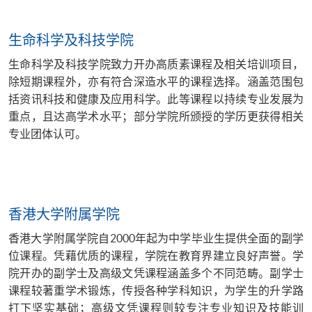
生命科学及科技学院
生命科学及科技学院致力开办高质素课程及相关培训项目，
除短期课程外，亦有符合深造水平的课程选择。涵盖范围包
括资讯科技和健康及应用科学。此等课程以持续专业发展为
重点，且达高学术水平；部分学院所颁授的学历更获得相关
专业团体认可。
香港大学附属学院
香港大学附属学院自2000年起为中学毕业生提供全面的副学
位课程。凭藉优质的课程，学院在教育界建立良好声誉。学
院开办的副学士及高级文凭课程涵盖多个不同范畴。副学士
课程较著重学术锻炼，传授各种学科知识，为学生的升学路
打下坚实基础；高级文凭课程则较专注专业知识及技能训