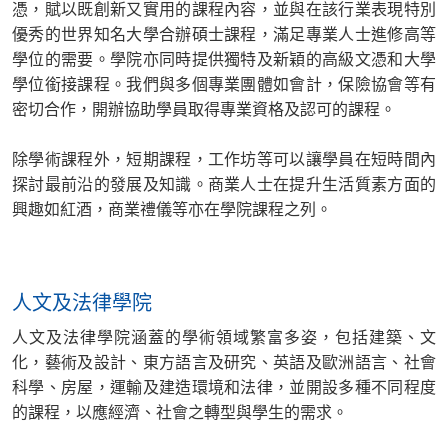
憑，賦以既創新又實用的課程內容，並與在該行業表現特別
優秀的世界知名大學合辦碩士課程，滿足專業人士進修高等
學位的需要。學院亦同時提供獨特及新穎的高級文憑和大學
學位銜接課程。我們與多個專業團體如會計，保險協會等有
密切合作，開辦協助學員取得專業資格及認可的課程。
除學術課程外，短期課程，工作坊等可以讓學員在短時間內
探討最前沿的發展及知識。商業人士在提升生活質素方面的
興趣如紅酒，商業禮儀等亦在學院課程之列。
人文及法律學院
人文及法律學院涵蓋的學術領域繁富多姿，包括建築、文
化，藝術及設計、東方語言及研究、英語及歐洲語言、社會
科學、房屋，運輸及建造環境和法律，並開設多種不同程度
的課程，以應經濟、社會之轉型與學生的需求。