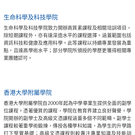
生命科學及科技學院
生命科學及科技學院致力開辦高質素課程及相關培訓項目，
除短期課程外，亦有達深造水平的課程選擇。涵蓋範圍包括
資訊科技和健康及應用科學。此等課程以持續專業發展為重
點，且達高學術水平；部分學院所頒授的學歷更獲得相關專
業團體認可。
香港大學附屬學院
香港大學附屬學院自2000年起為中學畢業生提供全面的副學
位課程。憑著優質的課程，學院在教育界建立良好聲譽。學
院開辦的副學士及高級文憑課程涵蓋多個不同範疇。副學士
課程較著重學術鍛煉，傳授各種學科知識，為學生的升學路
打下堅實基礎；高級文憑課程則較專注專業知識及技能訓