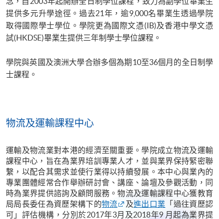
念，自2003年起開辦全日制學位課程，致力為副學位畢業生
提供多元升學途徑。過去21年，逾9,000名畢業生透過學院
取得國際學士學位。學院更為國際文憑(IB)及香港中學文憑
試(HKDSE)畢業生提供三年制學士學位課程。
學院與英國及澳洲大學合辦多個為期10至36個月的全日制學
士課程。
物流及運輸課程中心
運輸及物流業對本港的經濟至關重要。學院成立物流及運輸
課程中心，旨在為業界培訓專業人才，並與業界保持緊密聯
繫，以配合其需求並使行業得以持續發展。本中心與業內的
專業團體經常合作舉辦研討會、講座、論壇及參觀活動，同
時為業界提供諮詢及顧問服務。物流及運輸課程中心獲教育
局局長委任為資歷架構下的
物流
及
進出口業
「過往資歷認
可」評估機構，分別於2017年3月及2018年9 月起為業界提